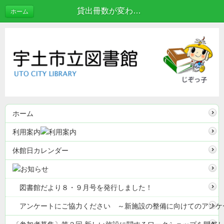
貸出冊数が変わりました！ | お知らせ
ホーム
ホーム
利用案内
休館日カレンダー
図書館だより８・９月号を発行しました！
アンケートにご協力ください ～新施設の整備に向けてのアンケ