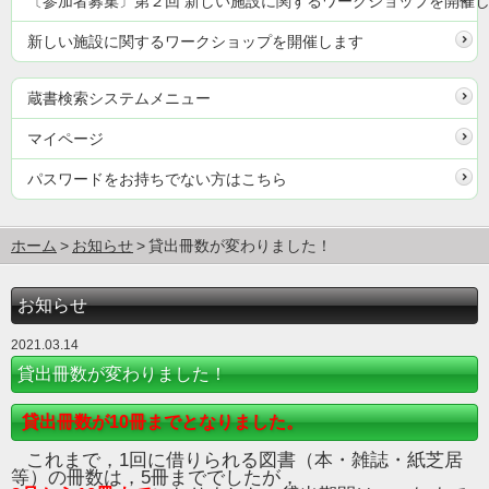
〔参加者募集〕第２回 新しい施設に関するワークショップを開催
新しい施設に関するワークショップを開催します
蔵書検索システムメニュー
マイページ
パスワードをお持ちでない方はこちら
ホーム
お知らせ
貸出冊数が変わりました！
お知らせ
2021.03.14
貸出冊数が変わりました！
貸出冊数が10冊までとなりました。
これまで，1回に借りられる図書（本・雑誌・紙芝居
等）の冊数は，5冊まででしたが，