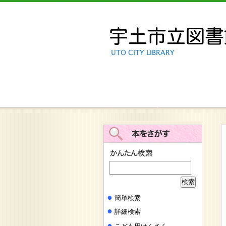
新しい施設に関するワークショップ
●
簡単検索
●
詳細検索
●