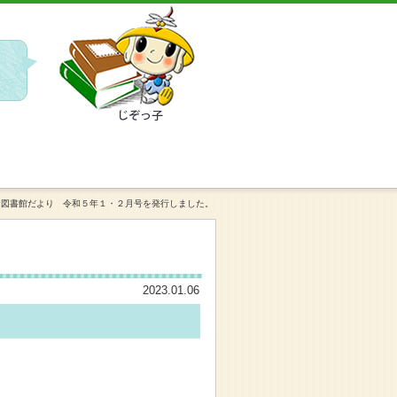
ップを開催します
図書館だより 令和５年１・２月号を発行しました。
2023.01.06