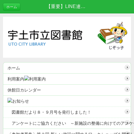
【重要】LINE連携サーバのメンテナンスについて（お知らせ） | お知らせ
ホーム
ホーム
利用案内
休館日カレンダー
図書館だより８・９月号を発行しました！
アンケートにご協力ください ～新施設の整備に向けてのアンケ