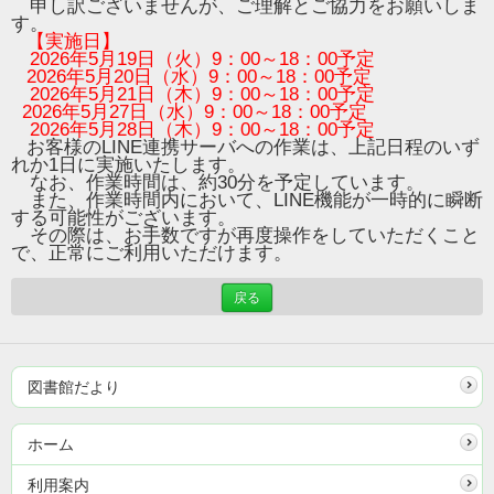
申し訳ございませんが、ご理解とご協力をお願いしま
す。
【実施日】
2026年5月19日（火）9：00～18：00予定
2026年5月20日（水）9：00～18：00予定
2026年5月21日（木）9：00～18：00予定
2026年5月27日（水）9：00～18：00予定
2026年5月28日（木）9：00～18：00予定
お客様のLINE連携サーバへの作業は、上記日程のいず
れか1日に実施いたします。
なお、作業時間は、約30分を予定しています。
また、
作業時間内において、LINE機能が一時的に瞬断
する可能性がございます。
その際は、お手数ですが再度操作をしていただくこと
で、正常にご利用いただけます。
戻る
図書館だより
ホーム
利用案内