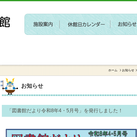
〔参加者募集〕第２回 新しい施設に関するワークショ
を開催します
ホーム
お知らせ
お知らせ
「図書館だより令和8年4・5月号」を発行しました！