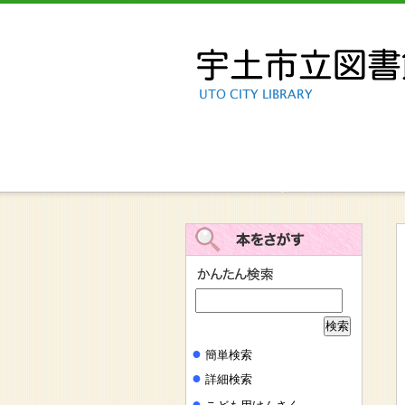
新しい施設に関するワークショップ
●
簡単検索
●
詳細検索
●