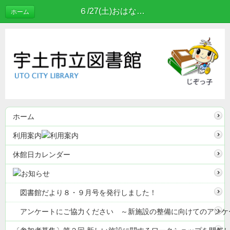
６/27(土)おはなし会中止のお知らせ | お知らせ
ホーム
ホーム
利用案内
休館日カレンダー
図書館だより８・９月号を発行しました！
アンケートにご協力ください ～新施設の整備に向けてのアンケ