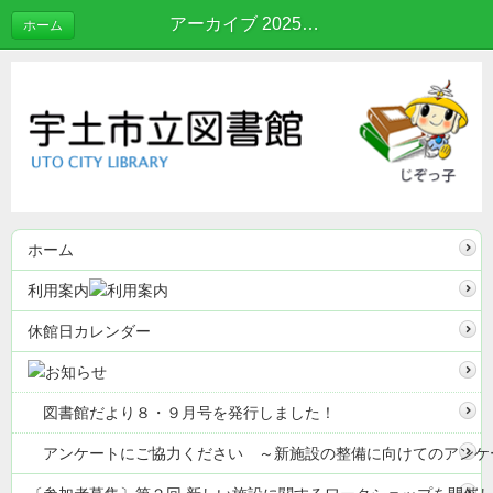
アーカイブ 2025年03月 | ブログ
ホーム
ホーム
利用案内
休館日カレンダー
図書館だより８・９月号を発行しました！
アンケートにご協力ください ～新施設の整備に向けてのアンケ