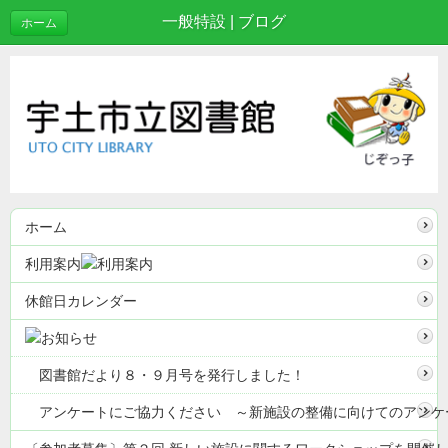
一般特設 | ブログ
ホーム
ホーム
利用案内
休館日カレンダー
図書館だより８・９月号を発行しました！
アンケートにご協力ください ～新施設の整備に向けてのアンケ