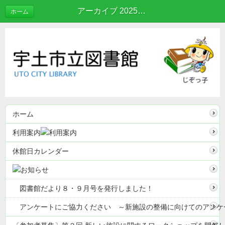
アーカイブ 2025年04月 | ブログ
ホーム
ホーム
利用案内
休館日カレンダー
図書館だより８・９月号を発行しました！
アンケートにご協力ください ～新施設の整備に向けてのアンケ