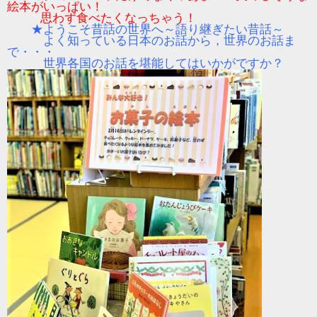
絵本がいっぱい！
思わず食べたくなっちゃう！
★ようこそ昔話の世界へ～語り継ぎたい昔話～
よく知っている日本のお話から，世界のお話ま
で・・・
世界各国のお話を堪能してはいかがですか？