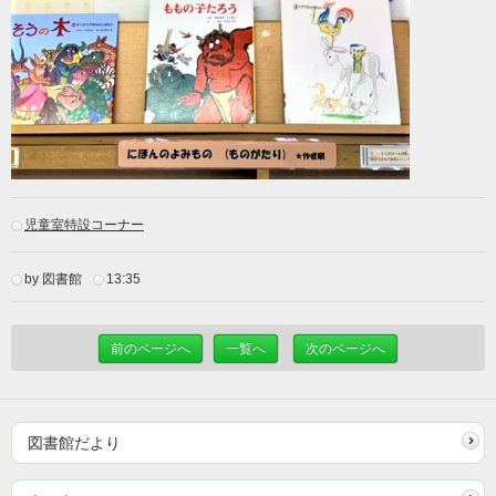
児童室特設コーナー
by 図書館
13:35
前のページへ
一覧へ
次のページへ
図書館だより