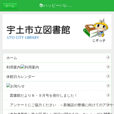
📚ハッピーバレンタイン💘 | ブログ
ホーム
ホーム
利用案内
休館日カレンダー
図書館だより８・９月号を発行しました！
アンケートにご協力ください ～新施設の整備に向けてのアンケ