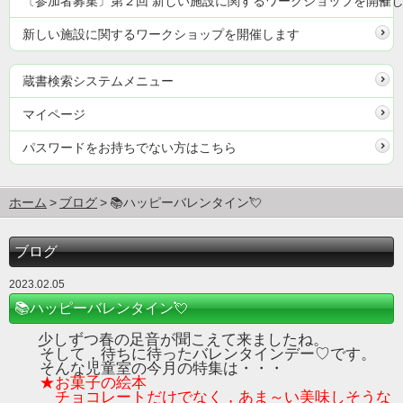
〔参加者募集〕第２回 新しい施設に関するワークショップを開催
新しい施設に関するワークショップを開催します
蔵書検索システムメニュー
マイページ
パスワードをお持ちでない方はこちら
ホーム
ブログ
📚ハッピーバレンタイン💘
ブログ
2023.02.05
📚ハッピーバレンタイン💘
少しずつ春の足音が聞こえて来ましたね。
そして，待ちに待ったバレンタインデー♡です。
そんな児童室の今月の特集は・・・
★お菓子の絵本
チョコレートだけでなく，あま～い美味しそうな