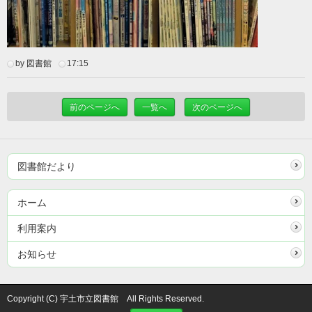
by 図書館
17:15
前のページへ
一覧へ
次のページへ
図書館だより
ホーム
利用案内
お知らせ
Copyright (C) 宇土市立図書館 All Rights Reserved.