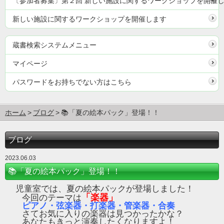
〔参加者募集〕第２回 新しい施設に関するワークショップを開催
新しい施設に関するワークショップを開催します
蔵書検索システムメニュー
マイページ
パスワードをお持ちでない方はこちら
ホーム
ブログ
📚「夏の絵本パック」登場！！
ブログ
2023.06.03
📚「夏の絵本パック」登場！！
児童室では、夏の絵本パックが登場しました！
「楽器」
今回のテーマは
ピアノ・弦楽器・打楽器・管楽器・合奏
さてお気に入りの楽器は見つかったかな？
あなたもきっと演奏したくなりますよ！