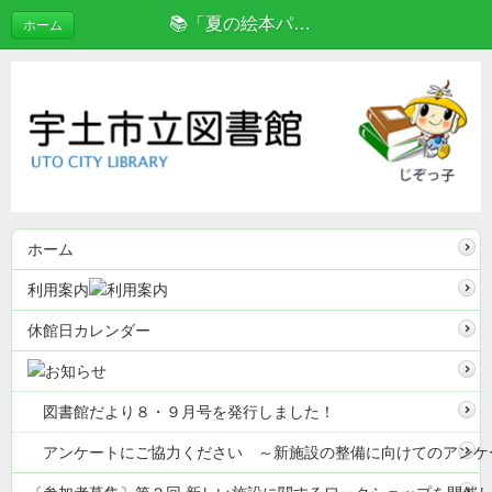
📚「夏の絵本パック」登場！！ | ブログ
ホーム
ホーム
利用案内
休館日カレンダー
図書館だより８・９月号を発行しました！
アンケートにご協力ください ～新施設の整備に向けてのアンケ