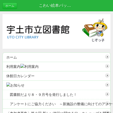
こわい絵本パックはいかが？👻 | ブログ
ホーム
ホーム
利用案内
休館日カレンダー
図書館だより８・９月号を発行しました！
アンケートにご協力ください ～新施設の整備に向けてのアンケ