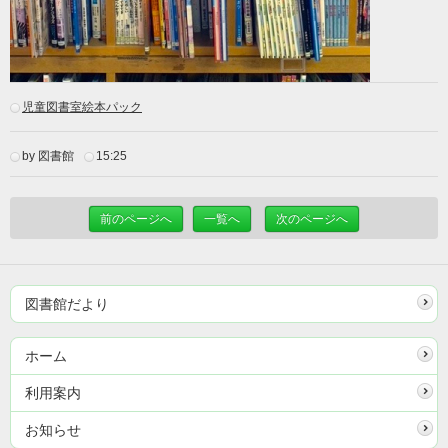
児童図書室絵本パック
by 図書館
15:25
前のページへ
一覧へ
次のページへ
図書館だより
ホーム
利用案内
お知らせ