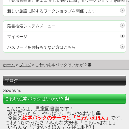
〔参加者募集〕第２回 新しい施設に関するワークショップを開催
新しい施設に関するワークショップを開催します
蔵書検索システムメニュー
マイページ
パスワードをお持ちでない方はこちら
ホーム
ブログ
こわい絵本パックはいかが？👻
ブログ
2024.06.04
こわい絵本パックはいかが？👻
こんにちは、児童図書室です！
夏と言ったら、やっぱりこわいおはなし👻
今回の
絵本パックのテーマは「こわいえほん」
です。
こわいものみたさ？みんな大好き「こわいはなし」
いろんな「こわいえほん」を袋に封印！